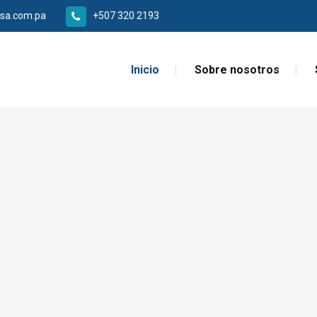
sa.com.pa
+507 320 2193
Inicio
Sobre nosotros