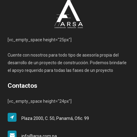
[vc_empty_space height="25px"]
Cuente con nosotros para todo tipo de asesoría propia del
desarrollo de un proyecto de construcción. Podemos brindarle
el apoyo requerido para todas las fases de un proyecto
Contactos
[vc_empty_space height="24px"]
Plaza 2000, C. 50, Panamá, Ofic. 99
info@arsa.com.pa