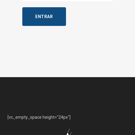
[vc_empty_space height="24px"]