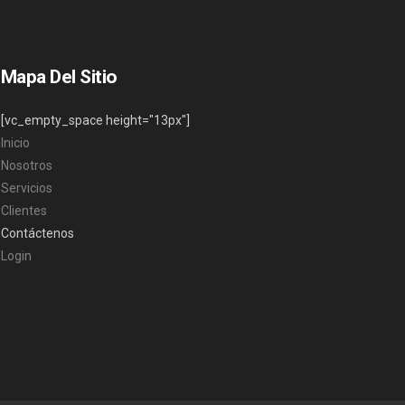
Mapa Del Sitio
[vc_empty_space height="13px"]
Inicio
Nosotros
Servicios
Clientes
Contáctenos
Login