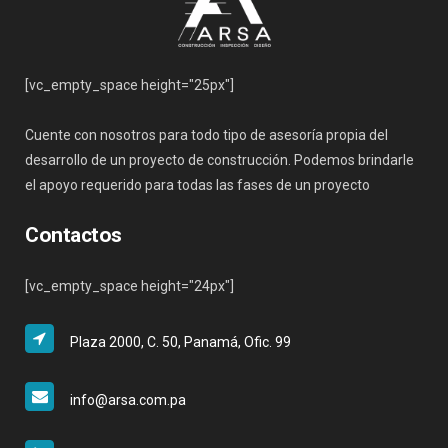
[vc_empty_space height="25px"]
Cuente con nosotros para todo tipo de asesoría propia del
desarrollo de un proyecto de construcción. Podemos brindarle
el apoyo requerido para todas las fases de un proyecto
Contactos
[vc_empty_space height="24px"]
Plaza 2000, C. 50, Panamá, Ofic. 99
info@arsa.com.pa