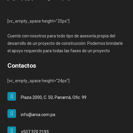
[vc_empty_space height="25px"]
Cuente con nosotros para todo tipo de asesoría propia del
desarrollo de un proyecto de construcción. Podemos brindarle
el apoyo requerido para todas las fases de un proyecto
Contactos
[vc_empty_space height="24px"]
Plaza 2000, C. 50, Panamá, Ofic. 99
info@arsa.com.pa
+507 320 2193