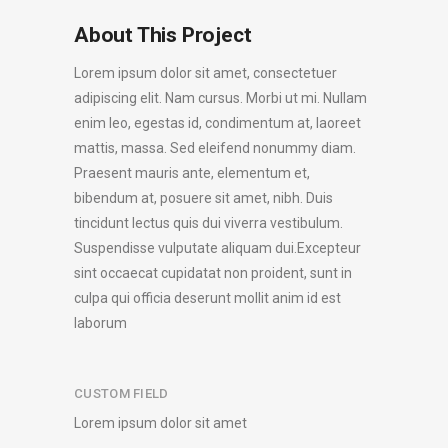
About This Project
Lorem ipsum dolor sit amet, consectetuer
adipiscing elit. Nam cursus. Morbi ut mi. Nullam
enim leo, egestas id, condimentum at, laoreet
mattis, massa. Sed eleifend nonummy diam.
Praesent mauris ante, elementum et,
bibendum at, posuere sit amet, nibh. Duis
tincidunt lectus quis dui viverra vestibulum.
Suspendisse vulputate aliquam dui.Excepteur
sint occaecat cupidatat non proident, sunt in
culpa qui officia deserunt mollit anim id est
laborum
CUSTOM FIELD
Lorem ipsum dolor sit amet