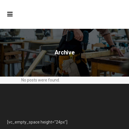
Archive
No posts were found.
[vc_empty_space height="24px"]