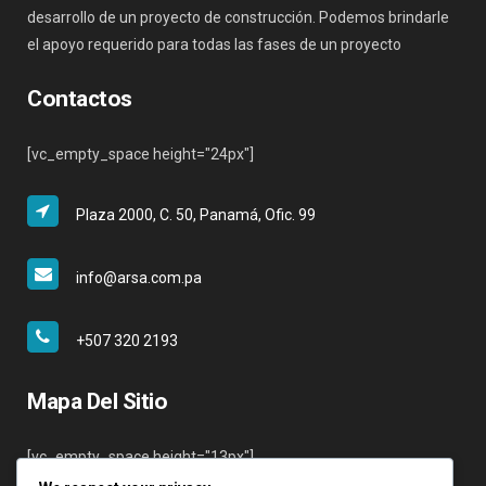
desarrollo de un proyecto de construcción. Podemos brindarle
el apoyo requerido para todas las fases de un proyecto
Contactos
[vc_empty_space height="24px"]
Plaza 2000, C. 50, Panamá, Ofic. 99
info@arsa.com.pa
+507 320 2193
Mapa Del Sitio
[vc_empty_space height="13px"]